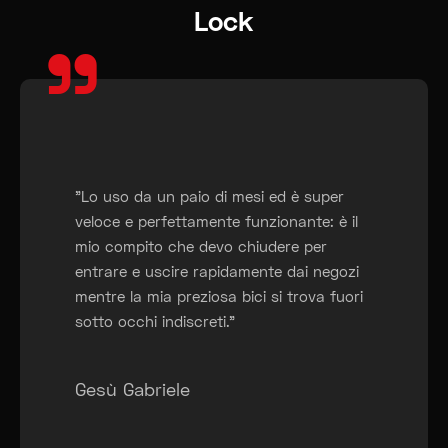
Lock
"
"Lo uso da un paio di mesi ed è super
veloce e perfettamente funzionante: è il
mio compito che devo chiudere per
entrare e uscire rapidamente dai negozi
mentre la mia preziosa bici si trova fuori
sotto occhi indiscreti."
Gesù Gabriele