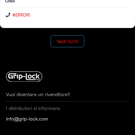
CINA
#ERROR!
Vedi tutti
Vuoi diventare un rivenditore?
I distributori si informano
info@grip-lock.com