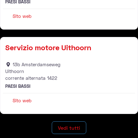
PAESI BASSI
Sito web
Rivenditore
Servizio motore Uithoorn
13b Amsterdamseweg
Uithoorn
corrente alternata
1422
PAESI BASSI
Sito web
Vedi tutti