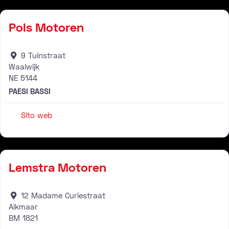
Pols Motoren
9 Tuinstraat
Waalwijk
NE
5144
PAESI BASSI
Sito web
Rivenditore
Lemstra Motoren
12 Madame Curiestraat
Alkmaar
BM
1821