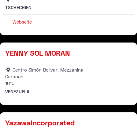
TSCHECHIEN
Webseite
Fachhändler
YENNY SOL MORAN
Centro Simón Bolívar, Mezzanina
Caracas
1010
VENEZUELA
Verteiler
YazawaIncorporated