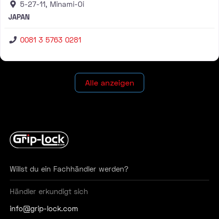
5-27-11, Minami-Oi
JAPAN
0081 3 5763 0281
Alle anzeigen
Willst du ein Fachhändler werden?
Händler erkundigt sich
info@grip-lock.com