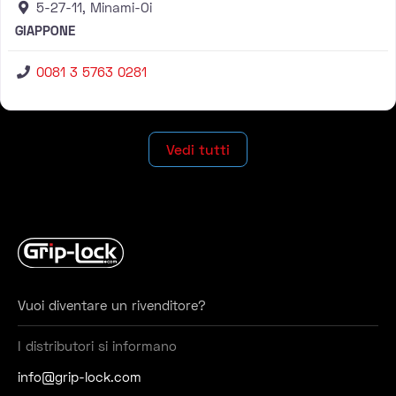
5-27-11, Minami-Oi
GIAPPONE
0081 3 5763 0281
Vedi tutti
Vuoi diventare un rivenditore?
I distributori si informano
info@grip-lock.com