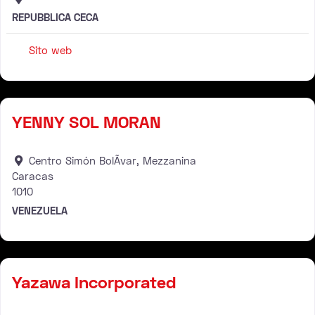
REPUBBLICA CECA
Sito web
Rivenditore
YENNY SOL MORAN
Centro Simón BolÃvar, Mezzanina
Caracas
1010
VENEZUELA
Distributore
Yazawa Incorporated