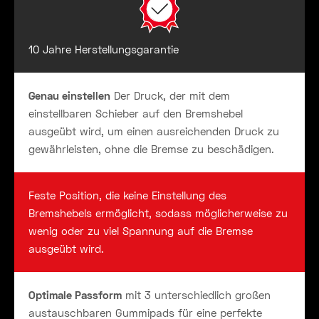
10 Jahre Herstellungsgarantie
Genau einstellen
Der Druck, der mit dem
einstellbaren Schieber auf den Bremshebel
ausgeübt wird, um einen ausreichenden Druck zu
gewährleisten, ohne die Bremse zu beschädigen.
Feste Position, die keine Einstellung des
Bremshebels ermöglicht, sodass möglicherweise zu
wenig oder zu viel Spannung auf die Bremse
ausgeübt wird.
Optimale Passform
mit 3 unterschiedlich großen
austauschbaren Gummipads für eine perfekte