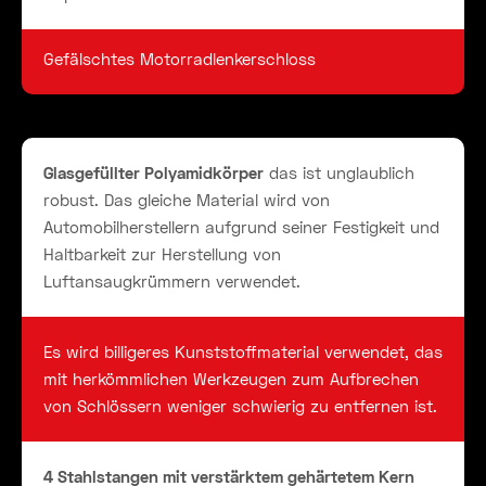
Gefälschtes Motorradlenkerschloss
Glasgefüllter Polyamidkörper
das ist unglaublich
robust. Das gleiche Material wird von
Automobilherstellern aufgrund seiner Festigkeit und
Haltbarkeit zur Herstellung von
Luftansaugkrümmern verwendet.
Es wird billigeres Kunststoffmaterial verwendet, das
mit herkömmlichen Werkzeugen zum Aufbrechen
von Schlössern weniger schwierig zu entfernen ist.
4 Stahlstangen mit verstärktem gehärtetem Kern