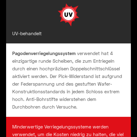
UV-behandelt
Pagodenverriegelungssystem
verwendet hat 4
einzigartige runde Scheiben, die zum Entriegeln
durch einen hochpräzisen Doppelschnittschlüssel
aktiviert werden. Der Pick-Widerstand ist aufgrund
der Federspannung und des gestuften Wafer-
Konstruktionsstandards in jedem Schloss extrem
hoch. Anti-Bohrstifte widerstehen dem
Durchbohren durch Versuche.
Minderwertige Verriegelungssysteme werden
verwendet, um die Kosten niedrig zu halten, die viel