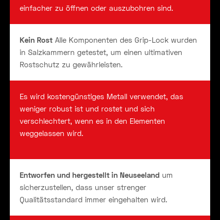
einfacher zu öffnen oder auszubohren sind.
Kein Rost
Alle Komponenten des Grip-Lock wurden
in Salzkammern getestet, um einen ultimativen
Rostschutz zu gewährleisten.
Es wird kostengünstiges Metall verwendet, das
weniger robust ist und rostet und sich
verschlechtert, wenn es in den Elementen
weggelassen wird.
Entworfen und hergestellt in Neuseeland
um
sicherzustellen, dass unser strenger
Qualitätsstandard immer eingehalten wird.