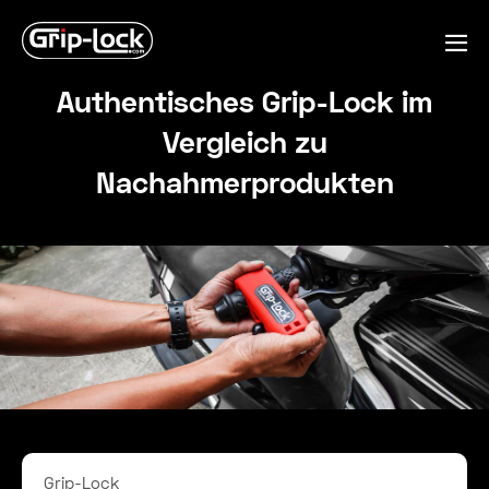
Zum
Inhalt
Me
springen
ums
Authentisches Grip-Lock im
Vergleich zu
Nachahmerprodukten
Grip-Lock