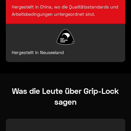
Hergestellt in China, wo die Qualitätsstandards und
Arbeitsbedingungen untergeordnet sind.
Hergestellt in Neuseeland
Was die Leute über Grip-Lock
sagen
„