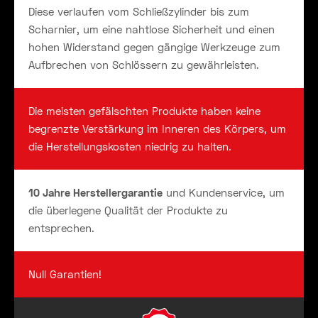
Diese verlaufen vom Schließzylinder bis zum
Scharnier, um eine nahtlose Sicherheit und einen
hohen Widerstand gegen gängige Werkzeuge zum
Aufbrechen von Schlössern zu gewährleisten.
Die meisten gefälschten Produkte haben keine
begrenzte Verstärkung im Inneren des Körpers, um
die Herstellungskosten niedrig zu halten.
10 Jahre Herstellergarantie
und Kundenservice, um
die überlegene Qualität der Produkte zu
entsprechen.
Null Garantien!