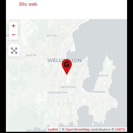
Sito web
+
−
Leaflet
| ©
OpenStreetMap
contributors ©
CARTO