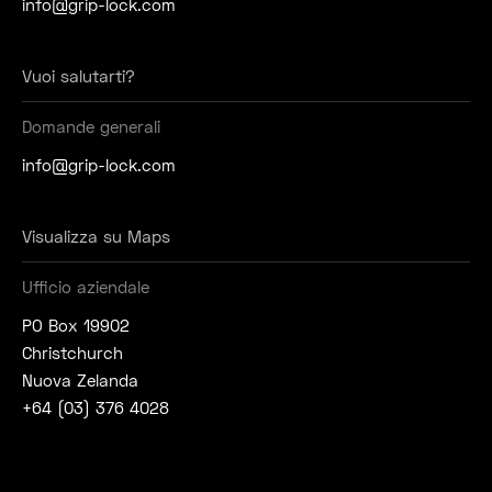
info@grip-lock.com
Vuoi salutarti?
Domande generali
info@grip-lock.com
Visualizza su Maps
Ufficio aziendale
PO Box 19902
Christchurch
Nuova Zelanda
+64 (03) 376 4028
Unisciti alla nostra comunità sociale