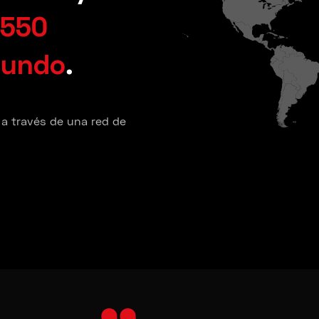
550
mundo
.
 a través de una red de