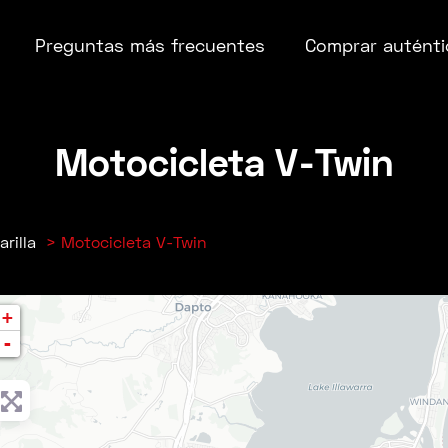
Preguntas más frecuentes
Comprar auténti
Motocicleta V-Twin
arilla
Motocicleta V-Twin
+
-