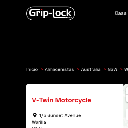
Saltar
al
Casa
contenido
Inicio
Almacenistas
Australia
NSW
W
V-Twin Motorcycle
1/5 Sunset Avenue
Warilla