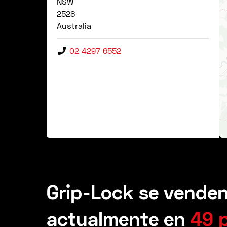
NSW
2528
Australia
02 4297 6552
Grip-Lock se vende
actualmente en
49 