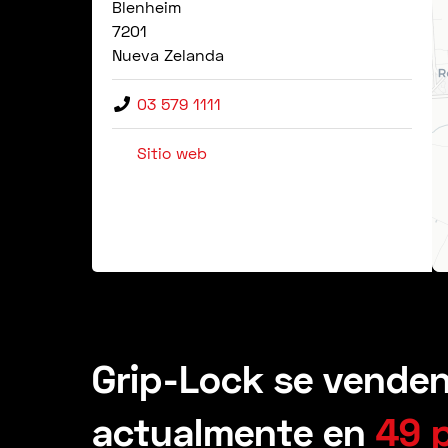
Blenheim
7201
Nueva Zelanda
03 579 1111
Sitio web
Grip-Lock se vende
actualmente en
49 