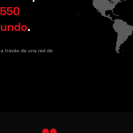
550
mundo
.
 a través de una red de