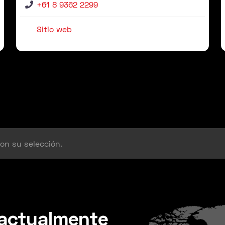
+61 8 9362 2299
Sitio web
on su selección.
 actualmente