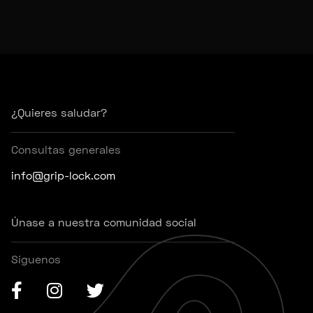
¿Quieres saludar?
Consultas generales
info@grip-lock.com
Únase a nuestra comunidad social
Síguenos
Facebook
Instagram
Gorjeo