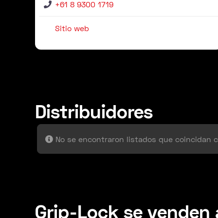
+61 8 9300 1719
Sitio web
Distribuidores
No se encontraron listados que coincidan c
Grip-Lock se venden