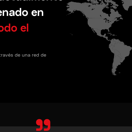
enado en
odo el
 través de una red de