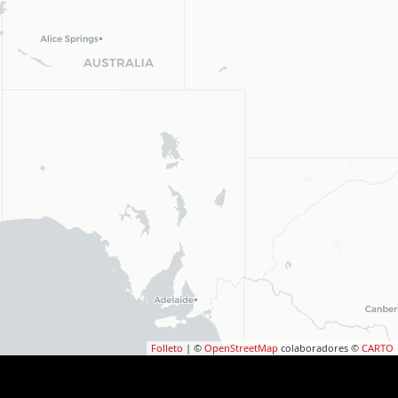
Folleto
| ©
OpenStreetMap
colaboradores ©
CARTO