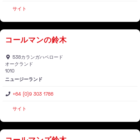
サイト
仕入れ業者
コールマンの鈴木
538カランガハペロード
オークランド
1010
ニュージーランド
+64 (0)9 303 1786
サイト
仕入れ業者
コールマンズ鈴木